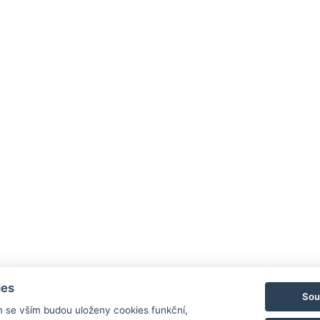
ies
Sou
m se vším budou uloženy cookies funkční,