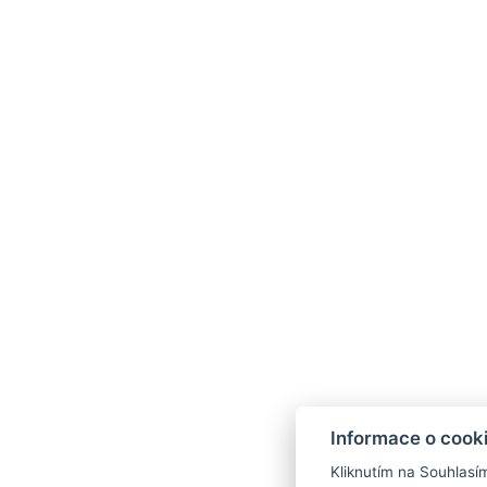
Informace o cook
Kliknutím na Souhlasí